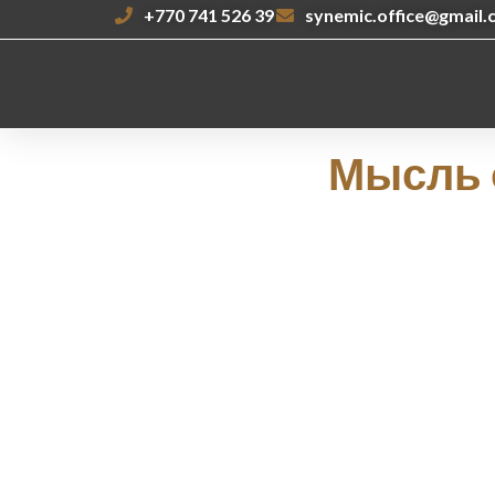
+770 741 526 39
synemic.office@gmail
Мысль о
Отход