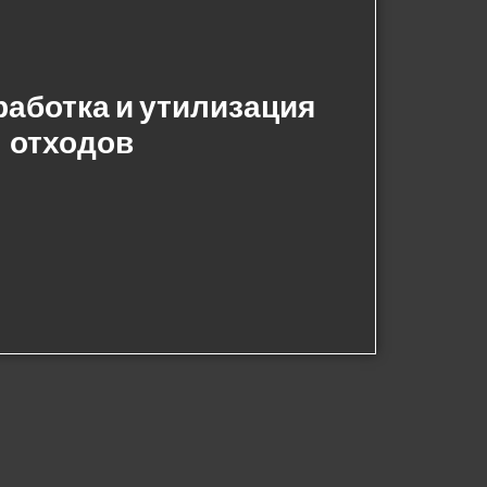
работка и утилизация
отходов